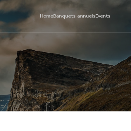
Home
Banquets annuels
Events