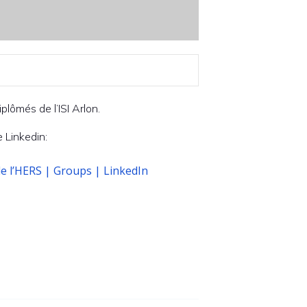
plômés de l’ISI Arlon.
 Linkedin:
 de l’HERS | Groups | LinkedIn