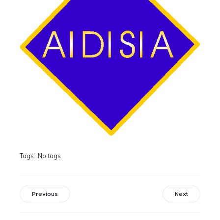
Tags:
No tags
Previous
Next