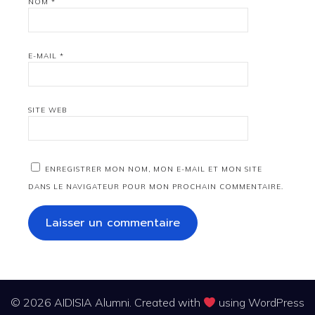
NOM
*
E-MAIL
*
SITE WEB
ENREGISTRER MON NOM, MON E-MAIL ET MON SITE
DANS LE NAVIGATEUR POUR MON PROCHAIN COMMENTAIRE.
© 2026 AIDISIA Alumni. Created with
using WordPress